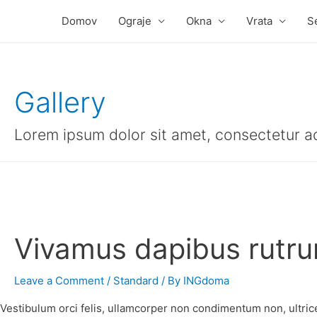
Domov
Ograje
Okna
Vrata
S
Gallery
Lorem ipsum dolor sit amet, consectetur adip
Vivamus dapibus rutr
Leave a Comment
/
Standard
/ By
INGdoma
Vestibulum orci felis, ullamcorper non condimentum non, ultrice