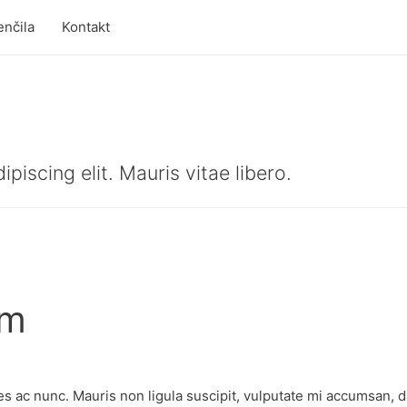
enčila
Kontakt
iscing elit. Mauris vitae libero.
um
s ac nunc. Mauris non ligula suscipit, vulputate mi accumsan, d