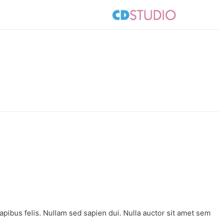
apibus felis. Nullam sed sapien dui. Nulla auctor sit amet sem