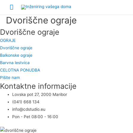
Main
Menu
Dvoriščne ograje
Dvoriščne ograje
OGRAJE
Dvoriščne ograje
Balkonske ograje
Barvna lestvica
CELOTNA PONUDBA
Pišite nam
Kontaktne informacije
Lovska pot 27, 2000 Maribor
(041) 668 134
info@cdstudio.eu
Pon - Pet 08:00 - 16:00