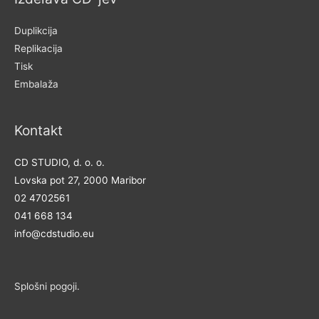
Duplikcija
Replikacija
Tisk
Embalaža
Kontakt
CD STUDIO, d. o. o.
Lovska pot 27, 2000 Maribor
02 4702561
041 668 134
info@cdstudio.eu
Splošni po
goji.