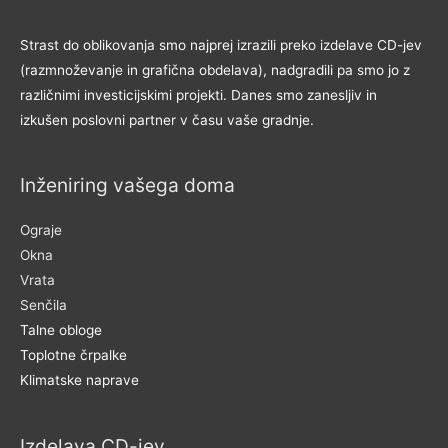
Strast do oblikovanja smo najprej izrazili preko izdelave CD-jev
(razmnoževanje in grafična obdelava), nadgradili pa smo jo z
različnimi investicijskimi projekti. Danes smo zanesljiv in
izkušen poslovni partner v času vaše gradnje.
Inženiring vašega doma
Ograje
Okna
Vrata
Senčila
Talne obloge
Toplotne črpalke
Klimatske naprave
Izdelava CD-jev