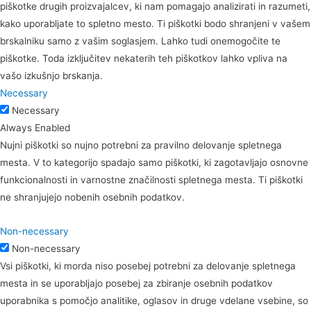
piškotke drugih proizvajalcev, ki nam pomagajo analizirati in razumeti,
kako uporabljate to spletno mesto. Ti piškotki bodo shranjeni v vašem
brskalniku samo z vašim soglasjem. Lahko tudi onemogočite te
piškotke. Toda izključitev nekaterih teh piškotkov lahko vpliva na
vašo izkušnjo brskanja.
Necessary
Necessary
Always Enabled
Nujni piškotki so nujno potrebni za pravilno delovanje spletnega
mesta. V to kategorijo spadajo samo piškotki, ki zagotavljajo osnovne
funkcionalnosti in varnostne značilnosti spletnega mesta. Ti piškotki
ne shranjujejo nobenih osebnih podatkov.
Non-necessary
Non-necessary
Vsi piškotki, ki morda niso posebej potrebni za delovanje spletnega
mesta in se uporabljajo posebej za zbiranje osebnih podatkov
uporabnika s pomočjo analitike, oglasov in druge vdelane vsebine, so