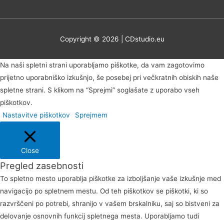
Copyright © 2026 | CDstudio.eu
Na naši spletni strani uporabljamo piškotke, da vam zagotovimo
prijetno uporabniško izkušnjo, še posebej pri večkratnih obiskih naše
spletne strani. S klikom na “Sprejmi” soglašate z uporabo vseh
piškotkov.
Nastavitve piškotkov
Sprejmem
Close
Pregled zasebnosti
To spletno mesto uporablja piškotke za izboljšanje vaše izkušnje med
navigacijo po spletnem mestu. Od teh piškotkov se piškotki, ki so
razvrščeni po potrebi, shranijo v vašem brskalniku, saj so bistveni za
delovanje osnovnih funkcij spletnega mesta. Uporabljamo tudi