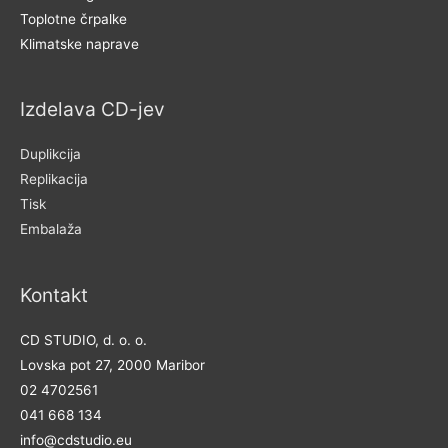
Toplotne črpalke
Klimatske naprave
Izdelava CD-jev
Duplikcija
Replikacija
Tisk
Embalaža
Kontakt
CD STUDIO, d. o. o.
Lovska pot 27, 2000 Maribor
02 4702561
041 668 134
info@cdstudio.eu