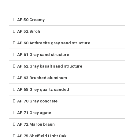
AP 50 Creamy
AP 52 Birch
AP 60 Anthracite gray sand structure
AP 61 Gray sand structure
AP 62 Gray basalt sand structure
AP 63 Brushed aluminum
AP 65 Grey quartz sanded
AP 70 Gray concrete
AP 71 Grey agate
AP 72 Maron braun
AP 75 Sheffield Light Oak