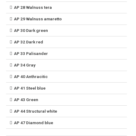
AP 28 Walnuss tera
AP 29 Walnuss amaretto
AP 30 Dark green
AP 32 Dark red
AP 33 Palisander
AP 34 Gray
AP 40 Anthracitic
AP 41 Steel blue
AP 43 Green
AP 44 Structural white
AP 47 Diamond blue