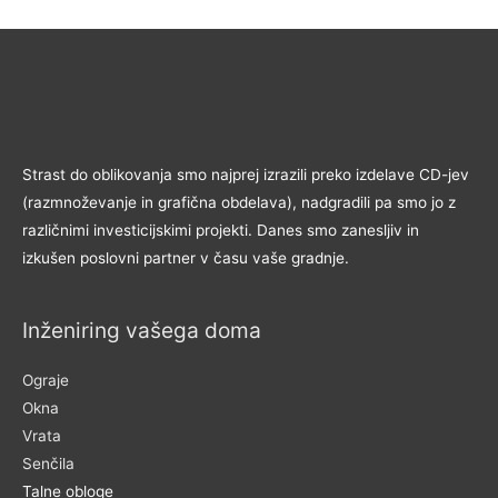
Strast do oblikovanja smo najprej izrazili preko izdelave CD-jev
(razmnoževanje in grafična obdelava), nadgradili pa smo jo z
različnimi investicijskimi projekti. Danes smo zanesljiv in
izkušen poslovni partner v času vaše gradnje.
Inženiring vašega doma
Ograje
Okna
Vrata
Senčila
Talne obloge