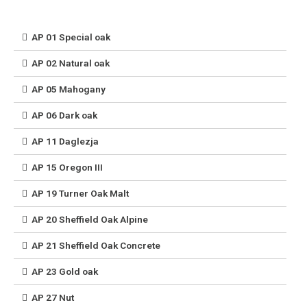
AP 01 Special oak
AP 02 Natural oak
AP 05 Mahogany
AP 06 Dark oak
AP 11 Daglezja
AP 15 Oregon III
AP 19 Turner Oak Malt
AP 20 Sheffield Oak Alpine
AP 21 Sheffield Oak Concrete
AP 23 Gold oak
AP 27 Nut