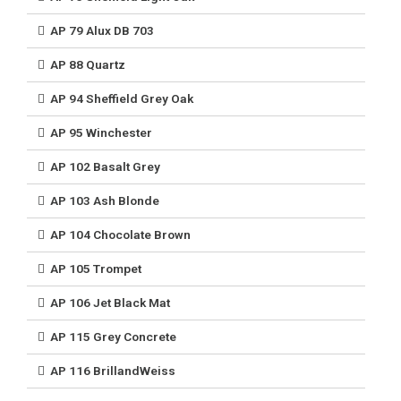
AP 79 Alux DB 703
AP 88 Quartz
AP 94 Sheffield Grey Oak
AP 95 Winchester
AP 102 Basalt Grey
AP 103 Ash Blonde
AP 104 Chocolate Brown
AP 105 Trompet
AP 106 Jet Black Mat
AP 115 Grey Concrete
AP 116 BrillandWeiss