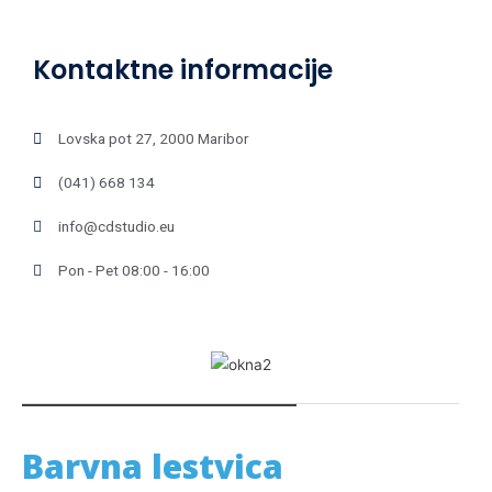
Kontaktne informacije
Lovska pot 27, 2000 Maribor
(041) 668 134
info@cdstudio.eu
Pon - Pet 08:00 - 16:00
Barvna lestvica