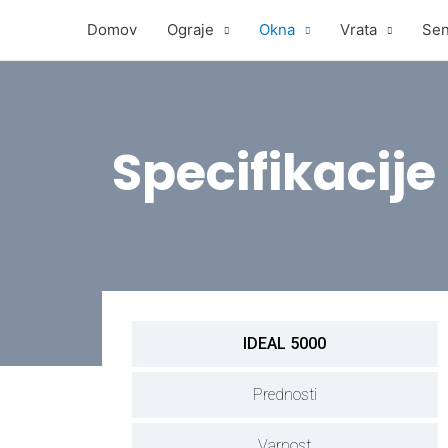
Domov
Ograje
Okna
Vrata
Sen
Specifikacije
IDEAL 5000
Prednosti
Varnost