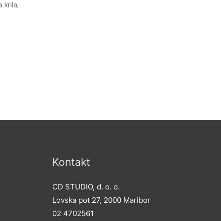
krila,
Kontakt
CD STUDIO, d. o. o.
Lovska pot 27, 2000 Maribor
02 4702561