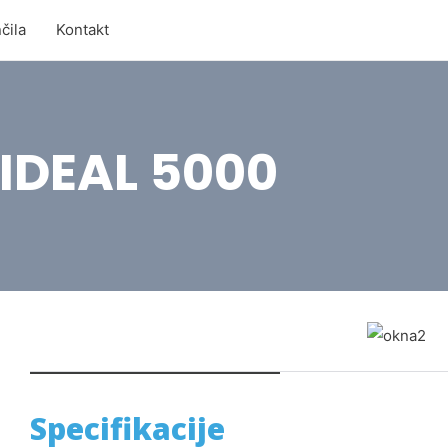
čila
Kontakt
 IDEAL 5000
Specifikacije