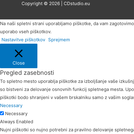
Copyright © 2026 | CDstudio.eu
Na naši spletni strani uporabljamo piškotke, da vam zagotovimo 
uporabo vseh piškotkov.
Nastavitve piškotkov
Sprejmem
Close
Pregled zasebnosti
To spletno mesto uporablja piškotke za izboljšanje vaše izkušnj
so bistveni za delovanje osnovnih funkcij spletnega mesta. Upor
piškotki bodo shranjeni v vašem brskalniku samo z vašim soglas
Necessary
Necessary
Always Enabled
Nujni piškotki so nujno potrebni za pravilno delovanje spletneg